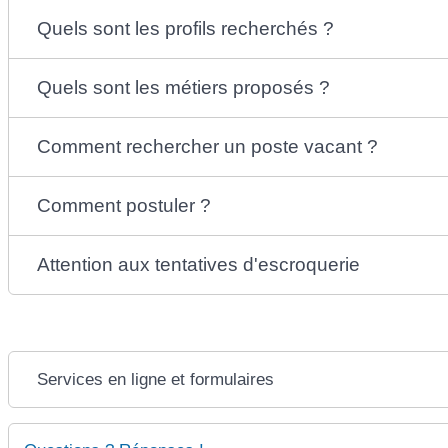
Quels sont les profils recherchés ?
Quels sont les métiers proposés ?
Comment rechercher un poste vacant ?
Comment postuler ?
Attention aux tentatives d'escroquerie
Services en ligne et formulaires