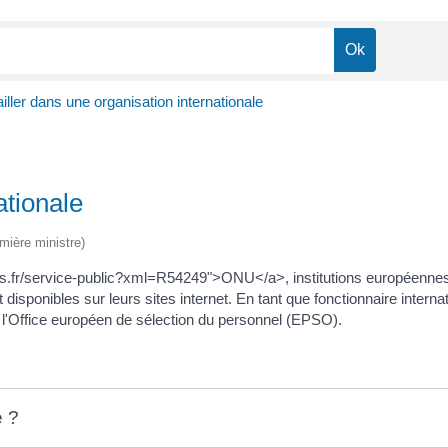
iller dans une organisation internationale
ationale
emière ministre)
lles.fr/service-public?xml=R54249">ONU</a>, institutions européennes
t disponibles sur leurs sites internet. En tant que fonctionnaire int
de l'Office européen de sélection du personnel (EPSO).
e ?