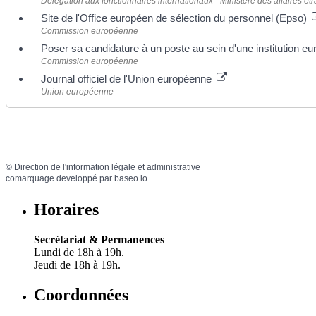
Délégation aux fonctionnaires internationaux - Ministère des affaires ét
Site de l'Office européen de sélection du personnel (Epso)
Commission européenne
Poser sa candidature à un poste au sein d'une institution 
Commission européenne
Journal officiel de l'Union européenne
Union européenne
©
Direction de l'information légale et administrative
comarquage developpé par
baseo.io
Horaires
Secrétariat & Permanences
Lundi de 18h à 19h.
Jeudi de 18h à 19h.
Coordonnées