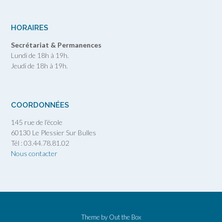
HORAIRES
Secrétariat & Permanences
Lundi de 18h à 19h.
Jeudi de 18h à 19h.
COORDONNÉES
145 rue de l’école
60130 Le Plessier Sur Bulles
Tél : 03.44.78.81.02
Nous contacter
Theme by
Out the Box