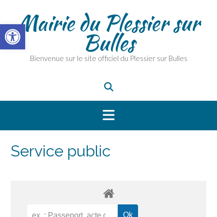
Skip
Mairie du Plessier sur
to
Ouvrir la barre d’outils
content
Bulles
Bienvenue sur le site officiel du Plessier sur Bulles
Service public