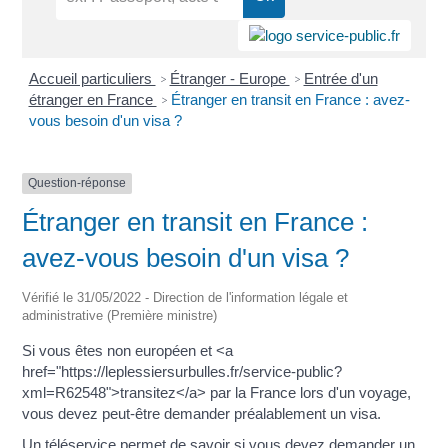
Accueil particuliers
Étranger - Europe
Entrée d'un
>
>
étranger en France
Étranger en transit en France : avez-
>
vous besoin d'un visa ?
Question-réponse
Étranger en transit en France :
avez-vous besoin d'un visa ?
Vérifié le 31/05/2022 - Direction de l'information légale et
administrative (Première ministre)
Si vous êtes non européen et <a
href="https://leplessiersurbulles.fr/service-public?
xml=R62548">transitez</a> par la France lors d'un voyage,
vous devez peut-être demander préalablement un visa.
Un téléservice permet de savoir si vous devez demander un