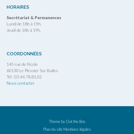
HORAIRES
Secrétariat & Permanences
Lundi de 18h à 19h.
Jeudi de 18h à 19h.
COORDONNÉES
145 rue de l’école
60130 Le Plessier Sur Bulles
Tél : 03.44.78.81.02
Nous contacter
Theme by
Out the Box
Plan du site
Mentions légales