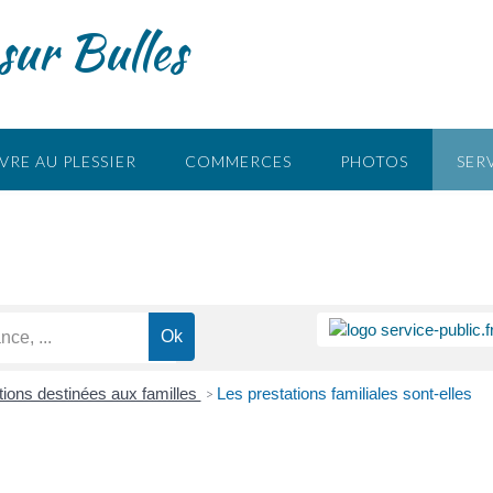
sur Bulles
s
VRE AU PLESSIER
COMMERCES
PHOTOS
SER
tions destinées aux familles
Les prestations familiales sont-elles
>