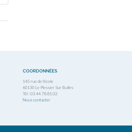
COORDONNÉES
145 rue de l’école
60130 Le Plessier Sur Bulles
Tél : 03.44.78.81.02
Nous contacter