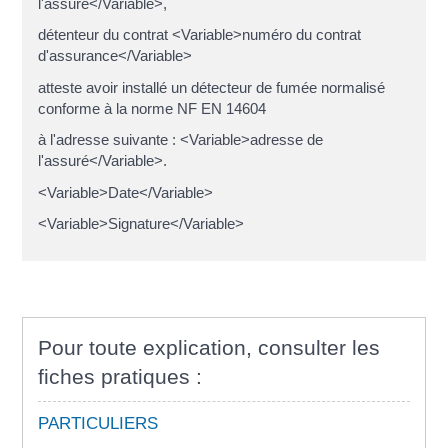
l'assuré</Variable>,
détenteur du contrat <Variable>numéro du contrat
d'assurance</Variable>
atteste avoir installé un détecteur de fumée normalisé
conforme à la norme NF EN 14604
à l'adresse suivante : <Variable>adresse de
l'assuré</Variable>.
<Variable>Date</Variable>
<Variable>Signature</Variable>
Pour toute explication, consulter les
fiches pratiques :
PARTICULIERS