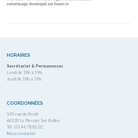
comarquage developpé par
baseo.io
HORAIRES
Secrétariat & Permanences
Lundi de 18h à 19h.
Jeudi de 18h à 19h.
COORDONNÉES
145 rue de l’école
60130 Le Plessier Sur Bulles
Tél : 03.44.78.81.02
Nous contacter