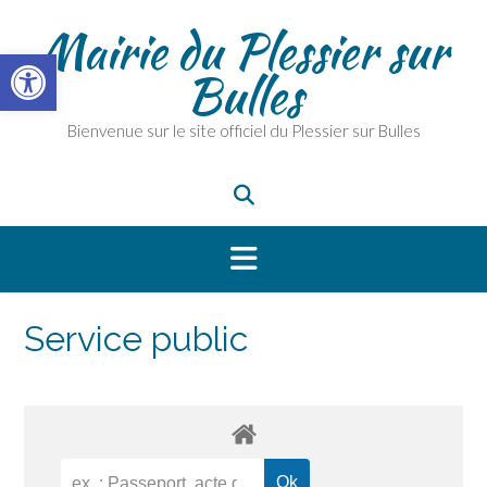
Skip
Mairie du Plessier sur
to
Ouvrir la barre d’outils
content
Bulles
Bienvenue sur le site officiel du Plessier sur Bulles
Service public