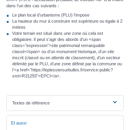
dans l'un des cas suivants :
Le plan local d'urbanisme (PLU) l'impose
La hauteur du mur à construire est supérieure ou égale à 2
mètres
Votre terrain est situé dans une zone où cela est
obligatoire. Il peut s'agir des abords d'un <span
class="expression">site patrimonial remarquable
classé</span> ou d'un monument historique, d'un site
inscrit (classé ou en attente de classement), d'un secteur
délimité par le PLU, d'une zone définie par la commune ou
l'<a href="https://leplessiersurbulles.fr/service-public?
xml=R31293">EPCI</a>.
Textes de référence
Et aussi