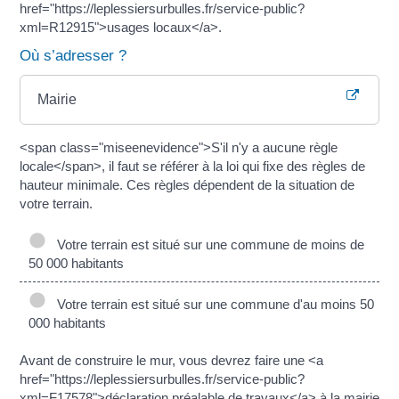
href="https://leplessiersurbulles.fr/service-public?
xml=R12915">usages locaux</a>.
Où s’adresser ?
Mairie
<span class="miseenevidence">S'il n'y a aucune règle
locale</span>, il faut se référer à la loi qui fixe des règles de
hauteur minimale. Ces règles dépendent de la situation de
votre terrain.
Votre terrain est situé sur une commune de moins de
50 000 habitants
Votre terrain est situé sur une commune d'au moins 50
000 habitants
Avant de construire le mur, vous devrez faire une <a
href="https://leplessiersurbulles.fr/service-public?
xml=F17578">déclaration préalable de travaux</a> à la mairie