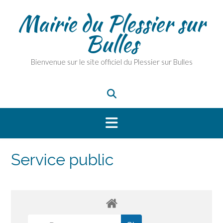
Skip
Mairie du Plessier sur
to
content
Bulles
Bienvenue sur le site officiel du Plessier sur Bulles
Service public