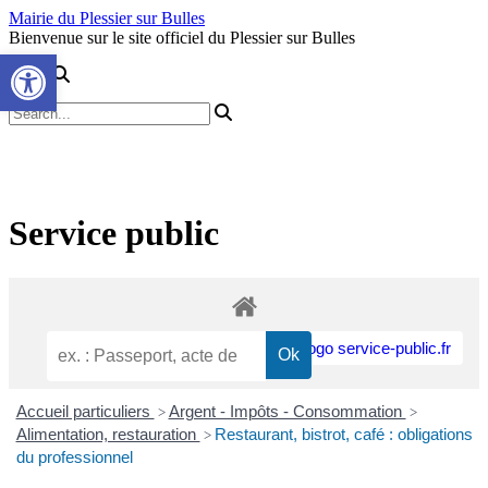
Skip
Mairie du Plessier sur Bulles
to
Bienvenue sur le site officiel du Plessier sur Bulles
Ouvrir la barre d’outils
content
Service public
Accueil particuliers
Argent - Impôts - Consommation
>
>
Alimentation, restauration
Restaurant, bistrot, café : obligations
>
du professionnel