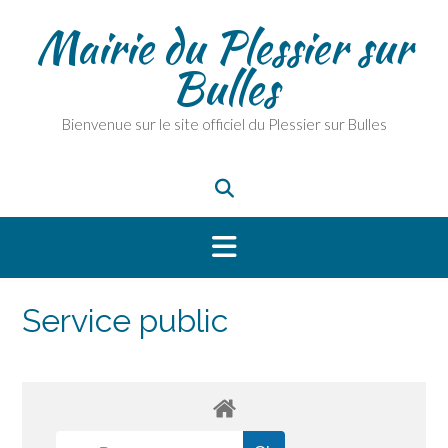
Skip
Mairie du Plessier sur
to
content
Bulles
Bienvenue sur le site officiel du Plessier sur Bulles
Service public