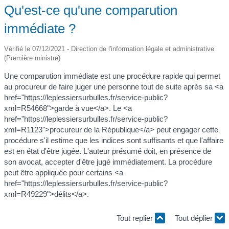
Qu'est-ce qu'une comparution
immédiate ?
Vérifié le 07/12/2021 - Direction de l'information légale et administrative
(Première ministre)
Une comparution immédiate est une procédure rapide qui permet
au procureur de faire juger une personne tout de suite après sa <a
href="https://leplessiersurbulles.fr/service-public?
xml=R54668">garde à vue</a>. Le <a
href="https://leplessiersurbulles.fr/service-public?
xml=R1123">procureur de la République</a> peut engager cette
procédure s'il estime que les indices sont suffisants et que l'affaire
est en état d'être jugée. L'auteur présumé doit, en présence de
son avocat, accepter d'être jugé immédiatement. La procédure
peut être appliquée pour certains <a
href="https://leplessiersurbulles.fr/service-public?
xml=R49229">délits</a>.
Tout replier
Tout déplier