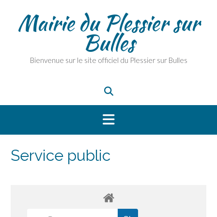
Skip
Mairie du Plessier sur
to
content
Bulles
Bienvenue sur le site officiel du Plessier sur Bulles
Service public