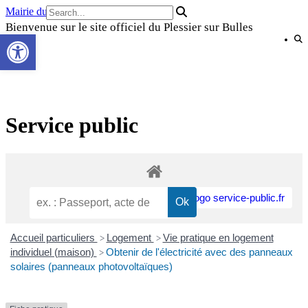
Skip
Mairie du Plessier sur Bulles
to
Bienvenue sur le site officiel du Plessier sur Bulles
Ouvrir la barre d’outils
content
Service public
Accueil particuliers
Logement
Vie pratique en logement
>
>
individuel (maison)
Obtenir de l'électricité avec des panneaux
>
solaires (panneaux photovoltaïques)