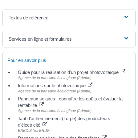
Textes de référence
Services en ligne et formulaires
Pour en savoir plus
Guide pour la réalisation d'un projet photovoltaïque
Agence de la transition écologique (Ademe)
Informations sur le photovoltaïque
Agence de la transition écologique (Ademe)
Panneaux solaires : connaître les coûts et évaluer la
rentabilité
Agence de la transition écologique (Ademe)
Tarif d'acheminement (Turpe) des producteurs
d'électricité
ENEDIS (ex-ERDF)