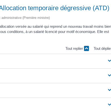
llocation temporaire dégressive (ATD)
et administrative (Première ministre)
allocation versée au salarié qui reprend un nouveau travail moins bie
us conditions, à un salarié licencié pour motif économique. Elle est
Tout replier
Tout dépli