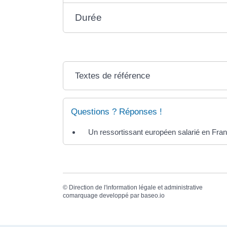
Durée
Textes de référence
Questions ? Réponses !
Un ressortissant européen salarié en Franc
©
Direction de l'information légale et administrative
comarquage developpé par
baseo.io