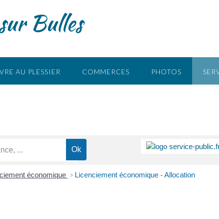
sur Bulles
s
VRE AU PLESSIER
COMMERCES
PHOTOS
SER
nciement économique
Licenciement économique - Allocation
>