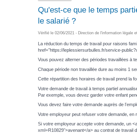
Qu'est-ce que le temps parti
le salarié ?
Vérifié le 02/06/2021 - Direction de l'information légale 
La réduction du temps de travail pour raisons fami
href="https://leplessiersurbulles.fr/service-publ
Vous pouvez alterner des périodes travaillées à t
Chaque période non travaillée dure au moins 1 s
Cette répartition des horaires de travail prend la 
Votre demande de travail à temps partiel annualis
Par exemple, vous devez garder votre enfant pen
Vous devez faire votre demande auprès de l'employ
Votre employeur peut refuser votre demande, en 
Si votre employeur accepte votre demande, un <a h
xml=R10829">avenant</a> au contrat de travail do