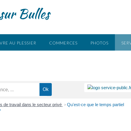
sur Bulles
s
VRE AU PLESSIER
COMMERCES
PHOTOS
SER
 de travail dans le secteur privé
Qu'est-ce que le temps partiel
>
?