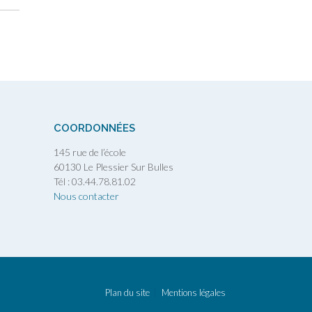
COORDONNÉES
145 rue de l’école
60130 Le Plessier Sur Bulles
Tél : 03.44.78.81.02
Nous contacter
Plan du site
Mentions légales