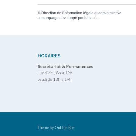
©
Direction de l'information légale et administrative
comarquage developpé par
baseo.io
HORAIRES
Secrétariat & Permanences
Lundi de 18h à 19h.
Jeudi de 18h à 19h.
Theme by
Out the Box