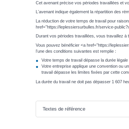
Cet avenant précise vos périodes travaillées et vo
L'avenant indique également la répartition des rém
La réduction de votre temps de travail pour raison
href="https://leplessiersurbulles.fr/service-publ
Durant vos périodes travaillées, vous travaillez à
Vous pouvez bénéficier <a href="https://leplessi
l'une des conditions suivantes est remplie :
Votre temps de travail dépasse la durée légal
Votre entreprise applique une convention ou un
travail dépasse les limites fixées par cette co
La durée du travail ne doit pas dépasser 1 607 he
Textes de référence