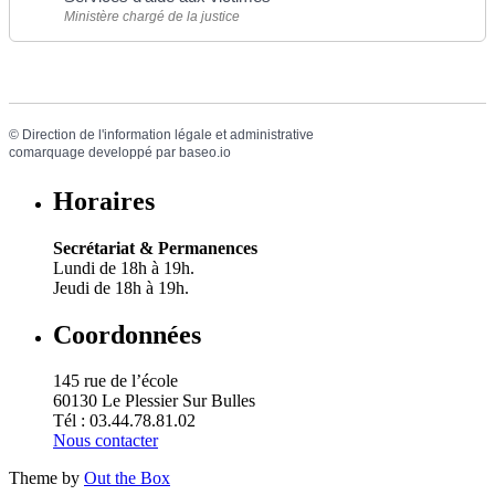
Ministère chargé de la justice
©
Direction de l'information légale et administrative
comarquage developpé par
baseo.io
Horaires
Secrétariat & Permanences
Lundi de 18h à 19h.
Jeudi de 18h à 19h.
Coordonnées
145 rue de l’école
60130 Le Plessier Sur Bulles
Tél : 03.44.78.81.02
Nous contacter
Theme by
Out the Box