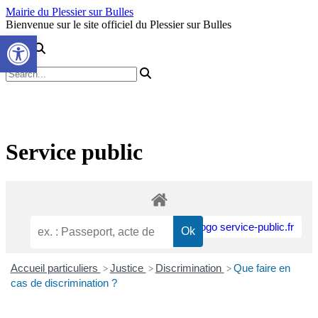
Skip
Mairie du Plessier sur Bulles
to
Bienvenue sur le site officiel du Plessier sur Bulles
Ouvrir la barre d’outils
content
Service public
Accueil particuliers
Justice
Discrimination
Que faire en
>
>
>
cas de discrimination ?