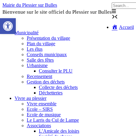
Skip
Mairie du Plessier sur Bulles
to
Bienvenue sur le site officiel du Plessier sur Bulles
content
Ouvrir la barre d’outils
Accueil
Municipalité
Présentation du village
Plan du village
Les élus
Conseils municipaux
Salle des fêtes
Urbanisme
Consulter le PLU
Recensement
Gestion des déchets
Collecte des déchets
Déchetteries
Vivre au plessier
Vivre ensemble
Ecole – SIRS
Ecole de musique
Le Larris du Cul de Lampe
Associations
L’Amicale des loisirs