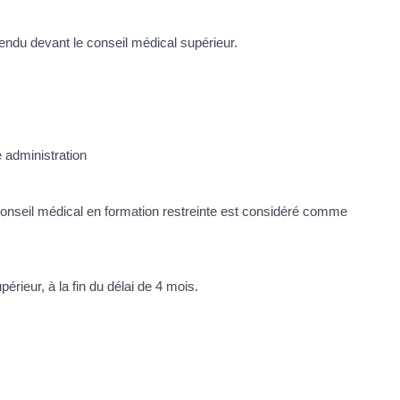
rendu devant le conseil médical supérieur.
e administration
u conseil médical en formation restreinte est considéré comme
rieur, à la fin du délai de 4 mois.