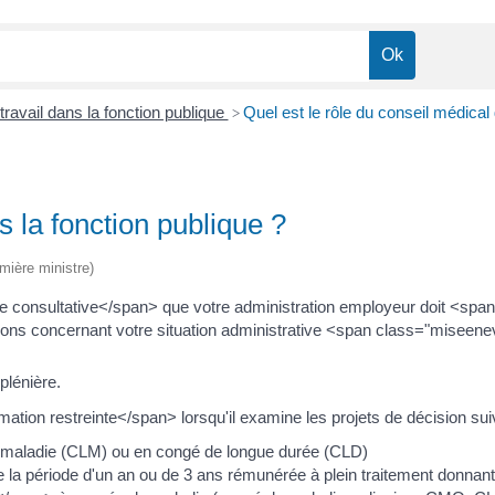
travail dans la fonction publique
Quel est le rôle du conseil médical 
>
s la fonction publique ?
emière ministre)
e consultative</span> que votre administration employeur doit <sp
ons concernant votre situation administrative <span class="miseen
plénière.
tion restreinte</span> lorsqu'il examine les projets de décision sui
maladie (CLM) ou en congé de longue durée (CLD)
a période d'un an ou de 3 ans rémunérée à plein traitement donnant 