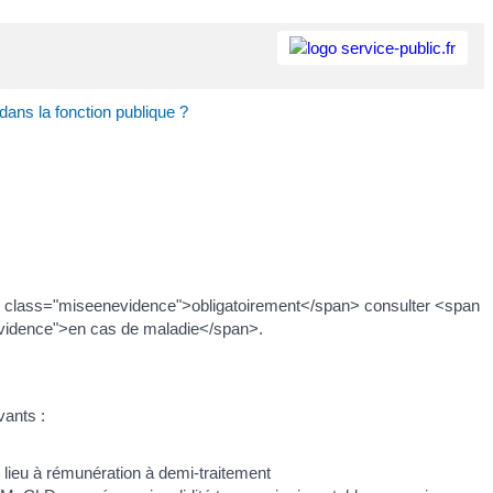
dans la fonction publique ?
an class="miseenevidence">obligatoirement</span> consulter <span
evidence">en cas de maladie</span>.
vants :
lieu à rémunération à demi-traitement