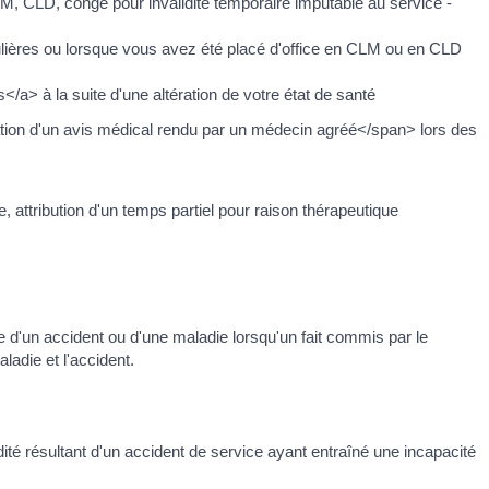
, CLD, congé pour invalidité temporaire imputable au service -
ulières ou lorsque vous avez été placé d'office en CLM ou en CLD
a> à la suite d'une altération de votre état de santé
tation d'un avis médical rendu par un médecin agréé</span> lors des
attribution d'un temps partiel pour raison thérapeutique
 d'un accident ou d'une maladie lorsqu'un fait commis par le
ladie et l'accident.
idité résultant d'un accident de service ayant entraîné une incapacité