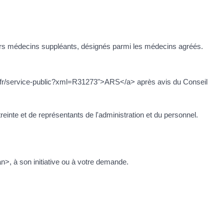
urs médecins suppléants, désignés parmi les médecins agréés.
ulles.fr/service-public?xml=R31273">ARS</a> après avis du Conseil
nte et de représentants de l'administration et du personnel.
, à son initiative ou à votre demande.