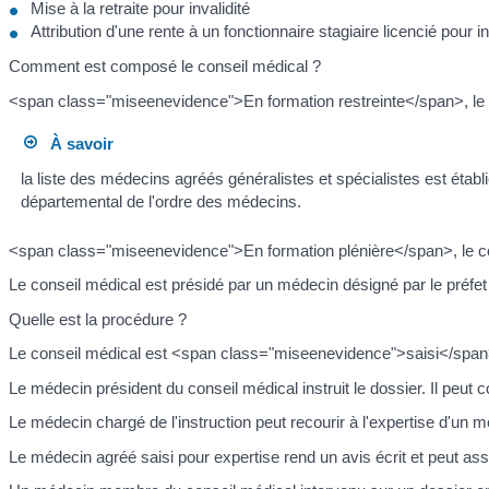
Mise à la retraite pour invalidité
Attribution d'une rente à un fonctionnaire stagiaire licencié pour 
Comment est composé le conseil médical ?
<span class="miseenevidence">En formation restreinte</span>, le 
À savoir
la liste des médecins agréés généralistes et spécialistes est étab
départemental de l'ordre des médecins.
<span class="miseenevidence">En formation plénière</span>, le con
Le conseil médical est présidé par un médecin désigné par le préfet 
Quelle est la procédure ?
Le conseil médical est <span class="miseenevidence">saisi</span>
Le médecin président du conseil médical instruit le dossier. Il peut 
Le médecin chargé de l'instruction peut recourir à l'expertise d'un 
Le médecin agréé saisi pour expertise rend un avis écrit et peut assi