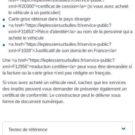
xml=R20300">certificat de cession</a> (si vous avez acheté
le véhicule à un particulier)
Carte grise obtenue dans le pays étranger
<a href="https://leplessiersurbulles.fr/service-public?
xml=F31853">Pièce d'identité</a> au nom de la personne qui a
acheté le véhicule
<a href="https://leplessiersurbulles.fr/service-public?
xml=F1028">Justificatif de son domicile en France</a>
Une <a href="https://leplessiersurbulles.fr/service-public?
xml=F12956">traduction certifiée</a> peut vous être demandée si
la facture ou la carte grise n'est pas rédigée en français.
Si vous avez acheté un véhicule neuf, sachez que les services
des impôts peuvent vous demander de présenter également un
certificat de conformité. Le constructeur peut le délivrer sous
forme de document numérique.
Textes de référence