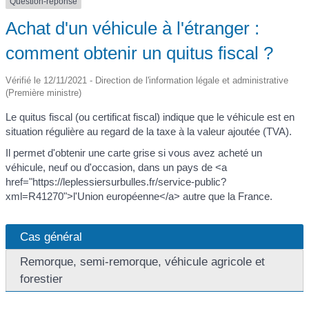
Question-réponse
Achat d'un véhicule à l'étranger :
comment obtenir un quitus fiscal ?
Vérifié le 12/11/2021 - Direction de l'information légale et administrative
(Première ministre)
Le quitus fiscal (ou certificat fiscal) indique que le véhicule est en
situation régulière au regard de la taxe à la valeur ajoutée (TVA).
Il permet d'obtenir une carte grise si vous avez acheté un
véhicule, neuf ou d'occasion, dans un pays de <a
href="https://leplessiersurbulles.fr/service-public?
xml=R41270">l'Union européenne</a> autre que la France.
Cas général
Remorque, semi-remorque, véhicule agricole et
forestier