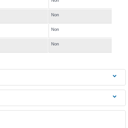
Non
Non
Non
Non