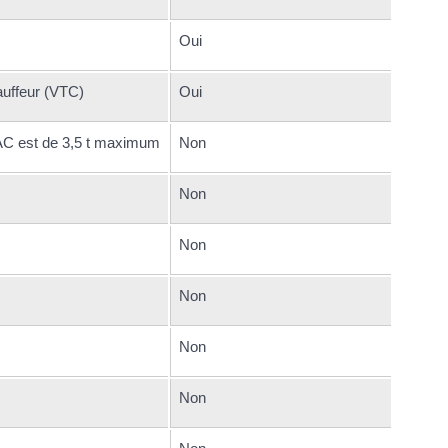
Oui
auffeur (VTC)
Oui
PTAC est de 3,5 t maximum
Non
Non
Non
Non
Non
Non