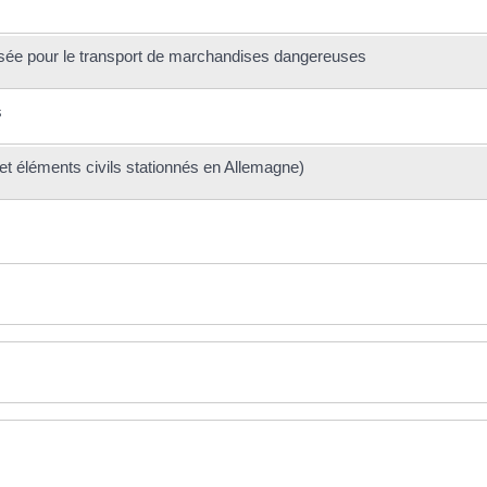
lisée pour le transport de marchandises dangereuses
s
t éléments civils stationnés en Allemagne)