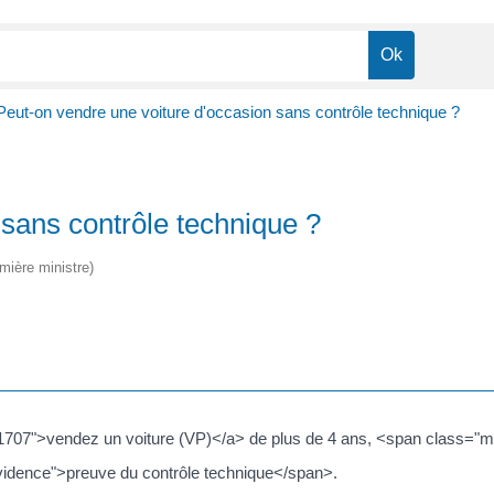
Peut-on vendre une voiture d'occasion sans contrôle technique ?
 sans contrôle technique ?
emière ministre)
=F1707">vendez un voiture (VP)</a> de plus de 4 ans, <span class="mi
evidence">preuve du contrôle technique</span>.