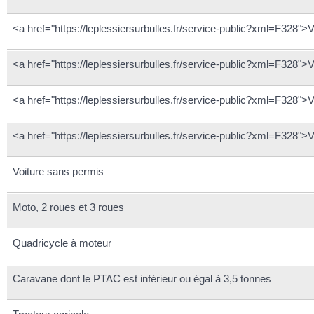
<a href="https://leplessiersurbulles.fr/service-public?xml=F328">Vé
<a href="https://leplessiersurbulles.fr/service-public?xml=F328">
<a href="https://leplessiersurbulles.fr/service-public?xml=F328">
<a href="https://leplessiersurbulles.fr/service-public?xml=F328">V
Voiture sans permis
Moto, 2 roues et 3 roues
Quadricycle à moteur
Caravane dont le PTAC est inférieur ou égal à 3,5 tonnes