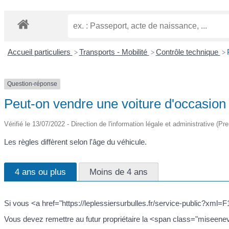
Accueil particuliers
Transports - Mobilité
Contrôle technique
>
>
>
Question-réponse
Peut-on vendre une voiture d'occasion
Vérifié le 13/07/2022 - Direction de l'information légale et administrative (Pr
Les règles diffèrent selon l'âge du véhicule.
4 ans ou plus
Moins de 4 ans
Si vous <a href="https://leplessiersurbulles.fr/service-public?xml
Vous devez remettre au futur propriétaire la <span class="miseen