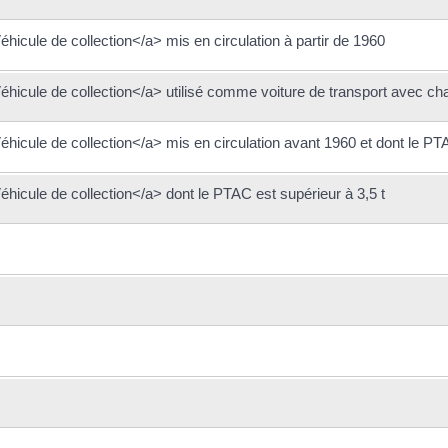
hicule de collection</a> mis en circulation à partir de 1960
Véhicule de collection</a> utilisé comme voiture de transport avec ch
Véhicule de collection</a> mis en circulation avant 1960 et dont le 
éhicule de collection</a> dont le PTAC est supérieur à 3,5 t