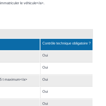
 immatriculer le véhicule</a>.
Contrôle technique obligatoire ?
Oui
Oui
 3,5 t maximum</a>
Oui
Oui
Oui