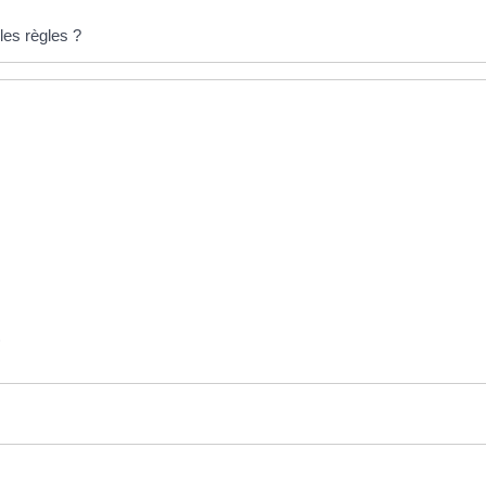
les règles ?
)