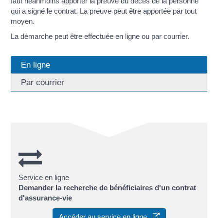
faut néanmoins apporter la preuve du décès de la personne
qui a signé le contrat. La preuve peut être apportée par tout
moyen.
La démarche peut être effectuée en ligne ou par courrier.
En ligne
Par courrier
Service en ligne
Demander la recherche de bénéficiaires d'un contrat
d'assurance-vie
Accéder au service en ligne