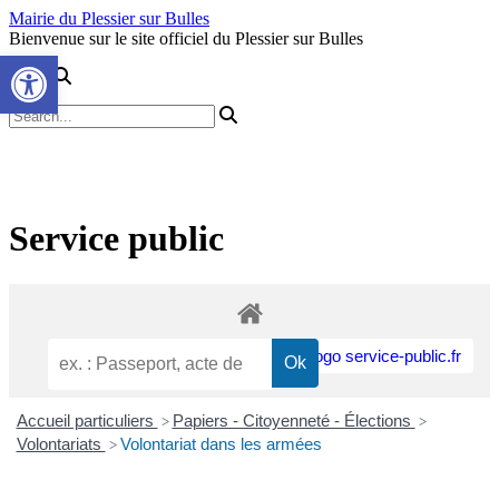
Skip
Mairie du Plessier sur Bulles
to
Bienvenue sur le site officiel du Plessier sur Bulles
Ouvrir la barre d’outils
content
Service public
Accueil particuliers
Papiers - Citoyenneté - Élections
>
>
Volontariats
Volontariat dans les armées
>