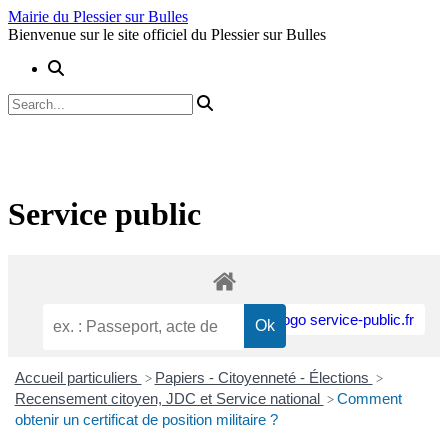
Skip
Mairie du Plessier sur Bulles
to
Bienvenue sur le site officiel du Plessier sur Bulles
content
Service public
Accueil particuliers
Papiers - Citoyenneté - Élections
>
>
Recensement citoyen, JDC et Service national
Comment
>
obtenir un certificat de position militaire ?