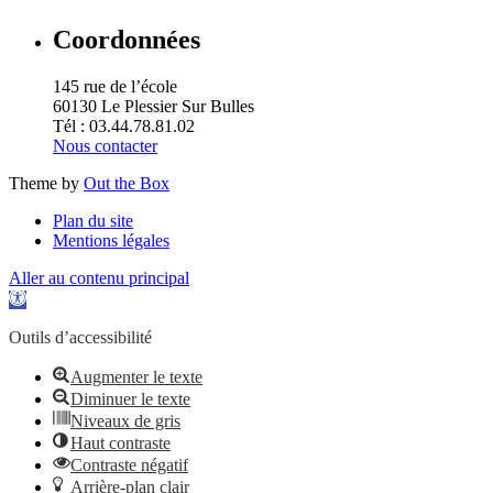
Coordonnées
145 rue de l’école
60130 Le Plessier Sur Bulles
Tél : 03.44.78.81.02
Nous contacter
Theme by
Out the Box
Plan du site
Mentions légales
Aller au contenu principal
Ouvrir la barre d’outils
Outils d’accessibilité
Augmenter le texte
Diminuer le texte
Niveaux de gris
Haut contraste
Contraste négatif
Arrière-plan clair