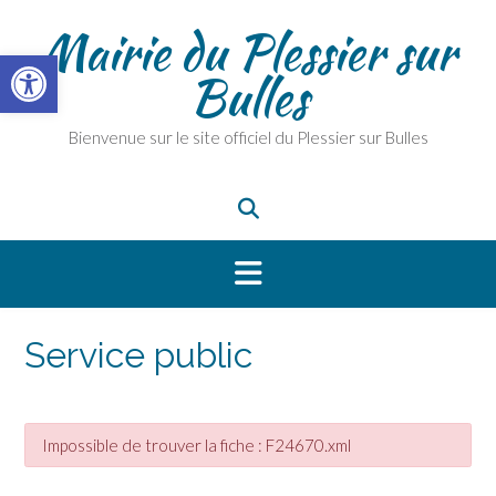
Skip
Mairie du Plessier sur
to
Ouvrir la barre d’outils
content
Bulles
Bienvenue sur le site officiel du Plessier sur Bulles
Service public
Impossible de trouver la fiche : F24670.xml